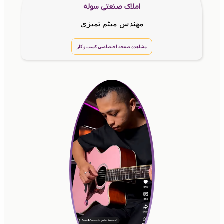
املاک صنعتی سوله
مهندس میثم تمیزی
مشاهده صفحه اختصاصی کسب و کار