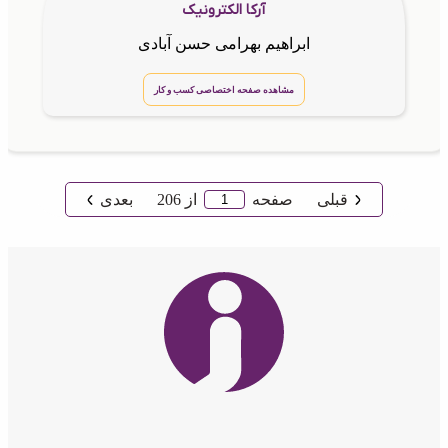
آرکا الکترونیک
ابراهیم بهرامی حسن آبادی
مشاهده صفحه اختصاصی کسب و کار
قبلی
صفحه
از
206
بعدی