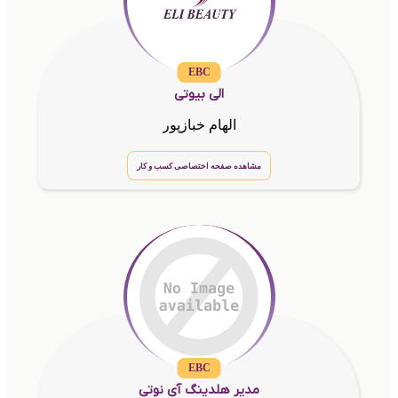
EBC
الی بیوتی
الهام خبازپور
مشاهده صفحه اختصاصی کسب و کار
EBC
مدیر هلدینگ آی نوتی