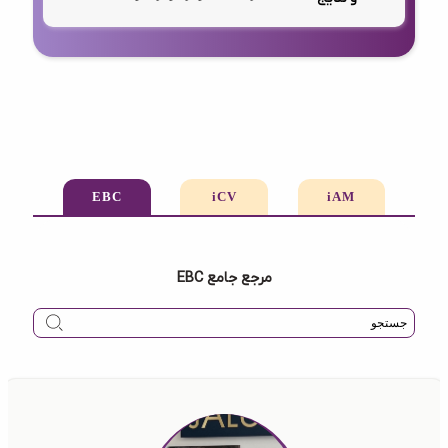
EBC
iCV
iAM
مرجع جامع EBC