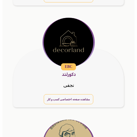
EBC
دکورلند
نجفی
مشاهده صفحه اختصاصی کسب و کار