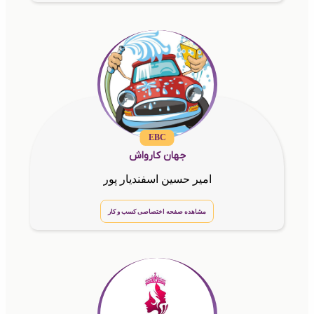
EBC
جهان کارواش
امیر حسین اسفندیار پور
مشاهده صفحه اختصاصی کسب و کار