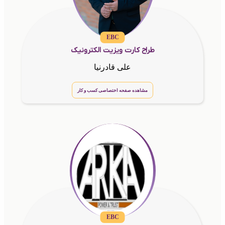
EBC
طراح کارت ویزیت الکترونیک
علی قادرنیا
مشاهده صفحه اختصاصی کسب و کار
EBC