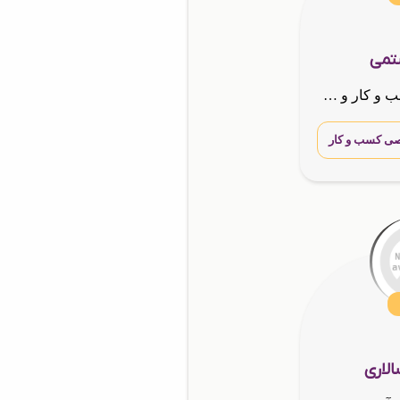
تمی
نماینده ومشاور کسب و کار و مدیر رسمی هلدینگ بین المللیG.T.N.A
ی کسب و کار
الاری