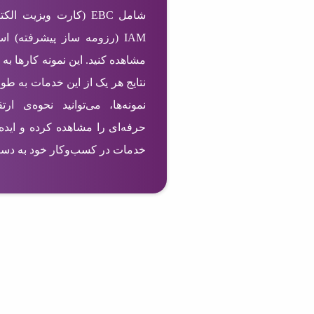
IAM (رزومه ساز پیشرفته) ا
مشاهده کنید. این نمونه کارها به 
نتایج هر یک از این خدمات به طو
نمونه‌ها، می‌توانید نحوه‌ی ا
حرفه‌ای را مشاهده کرده و ایده‌
خدمات در کسب‌وکار خود به دست