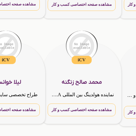
مشاهده صفحه اختصاص
کار
مشاهده صفحه اختصاصی کسب و کار
iCV
iCV
محمد صالح زنگنه
لیلا خوان
نماینده هولدینگ بین المللی G.T.N.A کارشناس فروش شرکت گسترش طراحان نقش الماس مشاوره جهت شروع کار و همکاری و افزایش فروش وارتباط قوی با مشتری و موفقیت در کسب و کار شما
گنج آبادی هستم ⚡کارآفرین و مشاور⚡شرکت 𝙂 • 𝙏 • 𝙉 • 𝘼
مشاهده صفحه اختصاصی کسب و کار
مشاهده صفحه اختصاص
کار