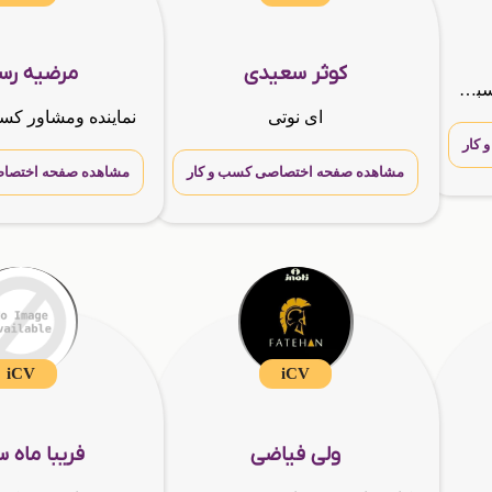
کوثر سعیدی
مرضیه رس
فروش و نصب آلکور و برچسبهای کابینت دکوری و ساختمانی,برچسبهای شیشه مات کن, و رفلکس شیشه,
ای نوتی
کار
مشاهده صفحه اختصاصی کسب و کار
مشاهده صفحه اختصاص
iCV
iCV
ولی فیاضی
فریبا ماه س