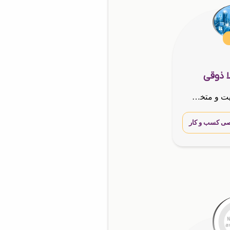
ا ذوقی
لیلا ذوقی طراح سایت و متخصص طراحی رزومه دیجیتال
ی کسب و کار