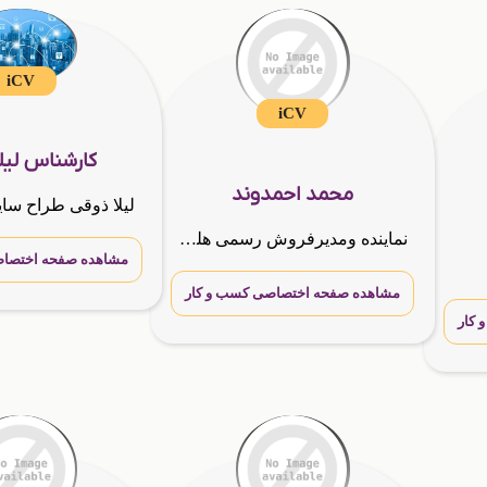
iCV
iCV
کارشناس لیل
محمد احمدوند
نماینده ومدیرفروش رسمی هلدینگ بین المللی G.T.N.A,مشاور کسب وکارهای اینترنتی
مشاهده صفحه اختصاص
مشاهده صفحه اختصاصی کسب و کار
کار