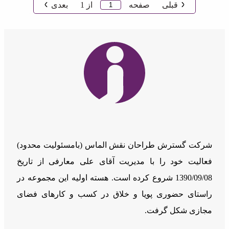
قبلی
صفحه
از
1
بعدی
شرکت گسترش طراحان نقش الماس (بامسئوليت محدود)
فعالیت خود را با مدیریت آقای علی معارفی از تاریخ
1390/09/08 شروع کرده است. هسته اولیه این مجموعه در
راستای حضوری پویا و خلاق در کسب و کارهای فضای
مجازی شکل گرفت.