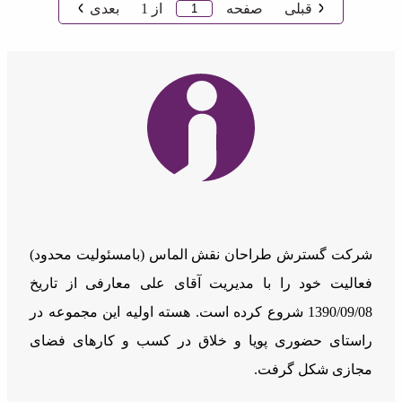
قبلی
صفحه
از
1
بعدی
شرکت گسترش طراحان نقش الماس (بامسئوليت محدود)
فعالیت خود را با مدیریت آقای علی معارفی از تاریخ
1390/09/08 شروع کرده است. هسته اولیه این مجموعه در
راستای حضوری پویا و خلاق در کسب و کارهای فضای
مجازی شکل گرفت.