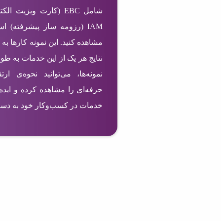
IAM (رزومه ساز پیشرفته) ا
مشاهده کنید. این نمونه کارها به 
نتایج هر یک از این خدمات به طو
نمونه‌ها، می‌توانید نحوه‌ی ا
حرفه‌ای را مشاهده کرده و ایده‌
خدمات در کسب‌وکار خود به دست