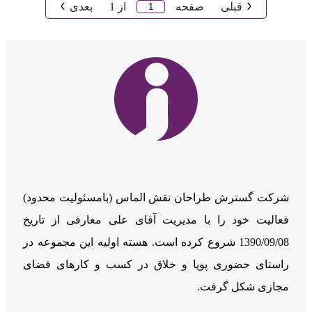
قبلی
صفحه
از
1
بعدی
شرکت گسترش طراحان نقش الماس (بامسئوليت محدود)
فعالیت خود را با مدیریت آقای علی معارفی از تاریخ
1390/09/08 شروع کرده است. هسته اولیه این مجموعه در
راستای حضوری پویا و خلاق در کسب و کارهای فضای
مجازی شکل گرفت.