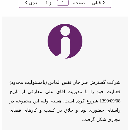
قبلی
صفحه
از
1
بعدی
شرکت گسترش طراحان نقش الماس (بامسئوليت محدود)
فعالیت خود را با مدیریت آقای علی معارفی از تاریخ
1390/09/08 شروع کرده است. هسته اولیه این مجموعه در
راستای حضوری پویا و خلاق در کسب و کارهای فضای
مجازی شکل گرفت.