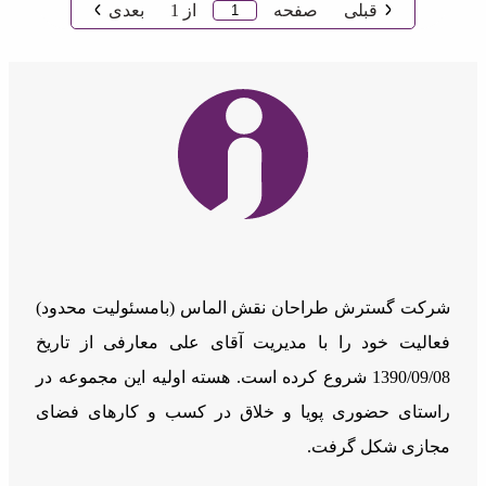
قبلی
صفحه
از
1
بعدی
شرکت گسترش طراحان نقش الماس (بامسئوليت محدود)
فعالیت خود را با مدیریت آقای علی معارفی از تاریخ
1390/09/08 شروع کرده است. هسته اولیه این مجموعه در
راستای حضوری پویا و خلاق در کسب و کارهای فضای
مجازی شکل گرفت.