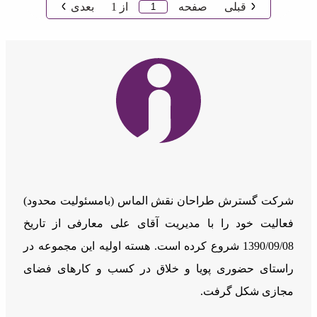
قبلی
صفحه
از
1
بعدی
شرکت گسترش طراحان نقش الماس (بامسئوليت محدود)
فعالیت خود را با مدیریت آقای علی معارفی از تاریخ
1390/09/08 شروع کرده است. هسته اولیه این مجموعه در
راستای حضوری پویا و خلاق در کسب و کارهای فضای
مجازی شکل گرفت.