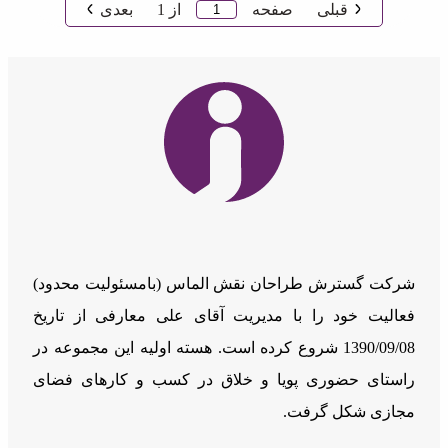
قبلی
صفحه
از
1
بعدی
شرکت گسترش طراحان نقش الماس (بامسئوليت محدود)
فعالیت خود را با مدیریت آقای علی معارفی از تاریخ
1390/09/08 شروع کرده است. هسته اولیه این مجموعه در
راستای حضوری پویا و خلاق در کسب و کارهای فضای
مجازی شکل گرفت.