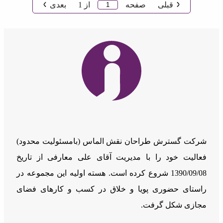
قبلی
صفحه
از
1
بعدی
شرکت گسترش طراحان نقش الماس (بامسئوليت محدود)
فعالیت خود را با مدیریت آقای علی معارفی از تاریخ
1390/09/08 شروع کرده است. هسته اولیه این مجموعه در
راستای حضوری پویا و خلاق در کسب و کارهای فضای
مجازی شکل گرفت.