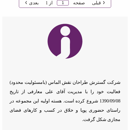
قبلی
صفحه
از
1
بعدی
شرکت گسترش طراحان نقش الماس (بامسئوليت محدود)
فعالیت خود را با مدیریت آقای علی معارفی از تاریخ
1390/09/08 شروع کرده است. هسته اولیه این مجموعه در
راستای حضوری پویا و خلاق در کسب و کارهای فضای
مجازی شکل گرفت.