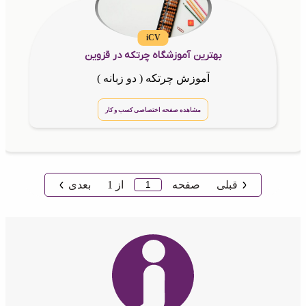
iCV
بهترین آموزشگاه چرتکه در قزوین
آموزش چرتکه ( دو زبانه )
مشاهده صفحه اختصاصی کسب و کار
قبلی
صفحه
از
1
بعدی