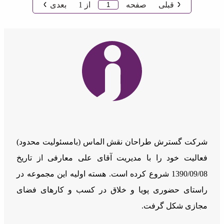
قبلی
صفحه
از
1
بعدی
شرکت گسترش طراحان نقش الماس (بامسئوليت محدود)
فعالیت خود را با مدیریت آقای علی معارفی از تاریخ
1390/09/08 شروع کرده است. هسته اولیه این مجموعه در
راستای حضوری پویا و خلاق در کسب و کارهای فضای
مجازی شکل گرفت.