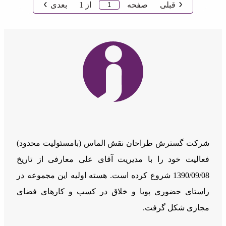
قبلی
صفحه
از
1
بعدی
شرکت گسترش طراحان نقش الماس (بامسئوليت محدود)
فعالیت خود را با مدیریت آقای علی معارفی از تاریخ
1390/09/08 شروع کرده است. هسته اولیه این مجموعه در
راستای حضوری پویا و خلاق در کسب و کارهای فضای
مجازی شکل گرفت.