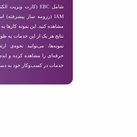
IAM (رزومه ساز پیشرفته) ا
مشاهده کنید. این نمونه کارها به 
نتایج هر یک از این خدمات به طو
نمونه‌ها، می‌توانید نحوه‌ی ا
حرفه‌ای را مشاهده کرده و ایده‌
خدمات در کسب‌وکار خود به دست