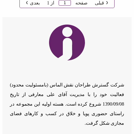
قبلی
صفحه
از
1
بعدی
شرکت گسترش طراحان نقش الماس (بامسئوليت محدود)
فعالیت خود را با مدیریت آقای علی معارفی از تاریخ
1390/09/08 شروع کرده است. هسته اولیه این مجموعه در
راستای حضوری پویا و خلاق در کسب و کارهای فضای
مجازی شکل گرفت.