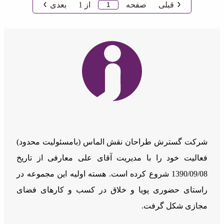
قبلی
صفحه
از
1
بعدی
شرکت گسترش طراحان نقش الماس (بامسئوليت محدود)
فعالیت خود را با مدیریت آقای علی معارفی از تاریخ
1390/09/08 شروع کرده است. هسته اولیه این مجموعه در
راستای حضوری پویا و خلاق در کسب و کارهای فضای
مجازی شکل گرفت.