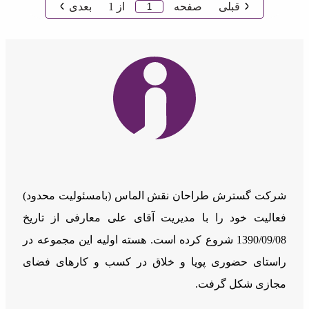
قبلی
صفحه
از
1
بعدی
شرکت گسترش طراحان نقش الماس (بامسئوليت محدود)
فعالیت خود را با مدیریت آقای علی معارفی از تاریخ
1390/09/08 شروع کرده است. هسته اولیه این مجموعه در
راستای حضوری پویا و خلاق در کسب و کارهای فضای
مجازی شکل گرفت.