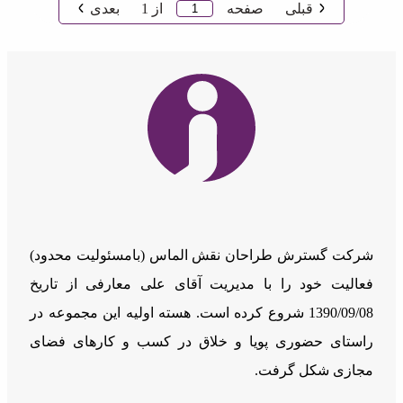
قبلی
صفحه
از
1
بعدی
شرکت گسترش طراحان نقش الماس (بامسئوليت محدود)
فعالیت خود را با مدیریت آقای علی معارفی از تاریخ
1390/09/08 شروع کرده است. هسته اولیه این مجموعه در
راستای حضوری پویا و خلاق در کسب و کارهای فضای
مجازی شکل گرفت.