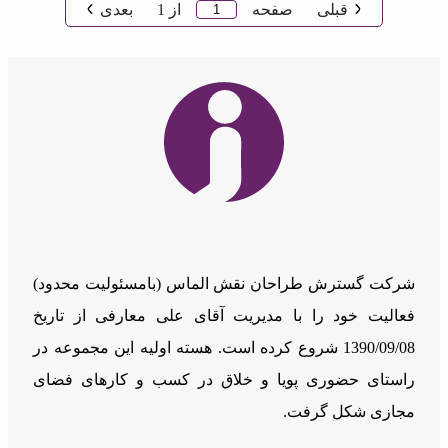
قبلی
صفحه
از
1
بعدی
شرکت گسترش طراحان نقش الماس (بامسئوليت محدود)
فعالیت خود را با مدیریت آقای علی معارفی از تاریخ
1390/09/08 شروع کرده است. هسته اولیه این مجموعه در
راستای حضوری پویا و خلاق در کسب و کارهای فضای
مجازی شکل گرفت.