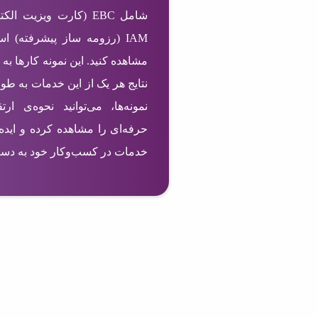
IAM (رزومه ساز پیشرفته) ا
مشاهده کنید. این نمونه کارها به 
نتایج هر یک از این خدمات به طو
نمونه‌ها، می‌توانید نحوه‌ی ا
حرفه‌ای را مشاهده کرده و ایده‌
خدمات در کسب‌وکار خود به دست