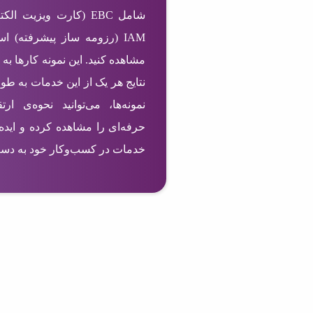
IAM (رزومه ساز پیشرفته) ا
مشاهده کنید. این نمونه کارها به 
نتایج هر یک از این خدمات به طو
نمونه‌ها، می‌توانید نحوه‌ی ا
حرفه‌ای را مشاهده کرده و ایده‌
خدمات در کسب‌وکار خود به دست