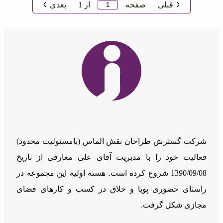
قبلی
صفحه
از
1
بعدی
شرکت گسترش طراحان نقش الماس (بامسئوليت محدود)
فعالیت خود را با مدیریت آقای علی معارفی از تاریخ
1390/09/08 شروع کرده است. هسته اولیه این مجموعه در
راستای حضوری پویا و خلاق در کسب و کارهای فضای
مجازی شکل گرفت.