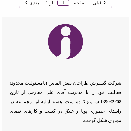
قبلی
صفحه
از
1
بعدی
شرکت گسترش طراحان نقش الماس (بامسئوليت محدود)
فعالیت خود را با مدیریت آقای علی معارفی از تاریخ
1390/09/08 شروع کرده است. هسته اولیه این مجموعه در
راستای حضوری پویا و خلاق در کسب و کارهای فضای
مجازی شکل گرفت.