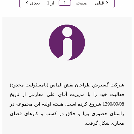
قبلی
صفحه
از
1
بعدی
شرکت گسترش طراحان نقش الماس (بامسئوليت محدود)
فعالیت خود را با مدیریت آقای علی معارفی از تاریخ
1390/09/08 شروع کرده است. هسته اولیه این مجموعه در
راستای حضوری پویا و خلاق در کسب و کارهای فضای
مجازی شکل گرفت.