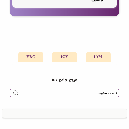
EBC
iCV
iAM
مرجع جامع icv