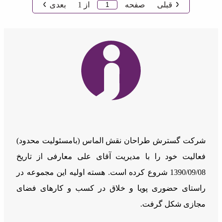
قبلی
صفحه
از
1
بعدی
شرکت گسترش طراحان نقش الماس (بامسئوليت محدود)
فعالیت خود را با مدیریت آقای علی معارفی از تاریخ
1390/09/08 شروع کرده است. هسته اولیه این مجموعه در
راستای حضوری پویا و خلاق در کسب و کارهای فضای
مجازی شکل گرفت.