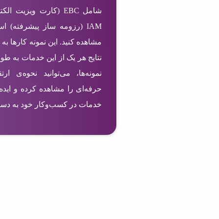
IAM (رزومه ساز پیشرفته) ا
مشاهده کنید. این نمونه کارها به 
نتایج هر یک از این خدمات به طو
نمونه‌ها، می‌توانید نحوه‌ی ا
حرفه‌ای را مشاهده کرده و ایده‌
خدمات در کسب‌وکار خود به دست