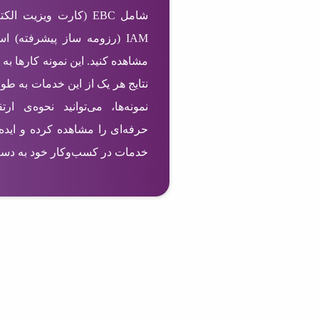
IAM (رزومه ساز پیشرفته) ا
مشاهده کنید. این نمونه کارها به 
نتایج هر یک از این خدمات به طو
نمونه‌ها، می‌توانید نحوه‌ی ا
حرفه‌ای را مشاهده کرده و ایده‌
خدمات در کسب‌وکار خود به دست