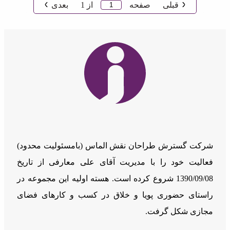
قبلی
صفحه
از
1
بعدی
شرکت گسترش طراحان نقش الماس (بامسئوليت محدود)
فعالیت خود را با مدیریت آقای علی معارفی از تاریخ
1390/09/08 شروع کرده است. هسته اولیه این مجموعه در
راستای حضوری پویا و خلاق در کسب و کارهای فضای
مجازی شکل گرفت.