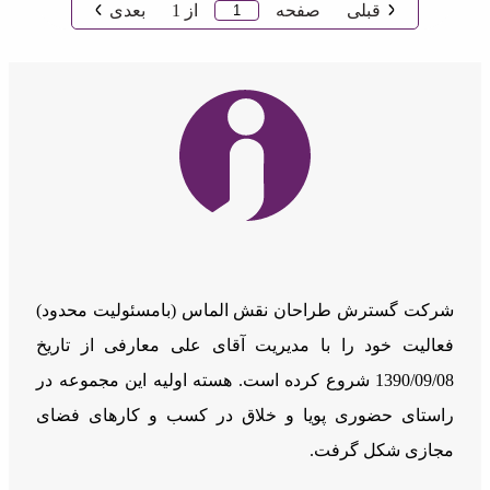
قبلی
صفحه
از
1
بعدی
شرکت گسترش طراحان نقش الماس (بامسئوليت محدود)
فعالیت خود را با مدیریت آقای علی معارفی از تاریخ
1390/09/08 شروع کرده است. هسته اولیه این مجموعه در
راستای حضوری پویا و خلاق در کسب و کارهای فضای
مجازی شکل گرفت.