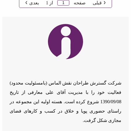
قبلی
صفحه
از
1
بعدی
شرکت گسترش طراحان نقش الماس (بامسئوليت محدود)
فعالیت خود را با مدیریت آقای علی معارفی از تاریخ
1390/09/08 شروع کرده است. هسته اولیه این مجموعه در
راستای حضوری پویا و خلاق در کسب و کارهای فضای
مجازی شکل گرفت.