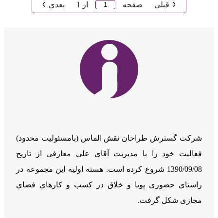
قبلی
صفحه
از
1
بعدی
شرکت گسترش طراحان نقش الماس (بامسئوليت محدود)
فعالیت خود را با مدیریت آقای علی معارفی از تاریخ
1390/09/08 شروع کرده است. هسته اولیه این مجموعه در
راستای حضوری پویا و خلاق در کسب و کارهای فضای
مجازی شکل گرفت.