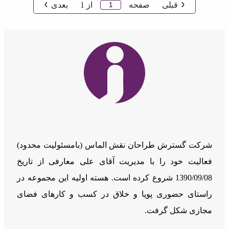
قبلی
صفحه
از
1
بعدی
شرکت گسترش طراحان نقش الماس (بامسئوليت محدود)
فعالیت خود را با مدیریت آقای علی معارفی از تاریخ
1390/09/08 شروع کرده است. هسته اولیه این مجموعه در
راستای حضوری پویا و خلاق در کسب و کارهای فضای
مجازی شکل گرفت.