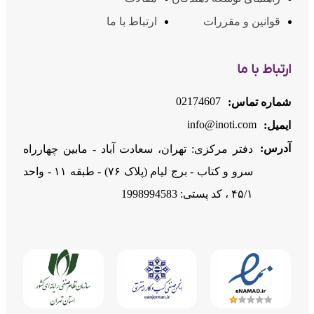
قوانین و مقررات
ارتباط با ما
ارتباط با ما
02174607
شماره تماس:
info@inoti.com
ایمیل:
آدرس:
دفتر مرکزی: تهران، سعادت آباد - مابین چهارراه
سرو و کتاب - برج لیام (پلاک ۷۶) - طبقه ۱۱ - واحد
۴۵/۱ ، کد پستی: 1998994583