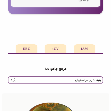
EBC
iCV
iAM
مرجع جامع icv