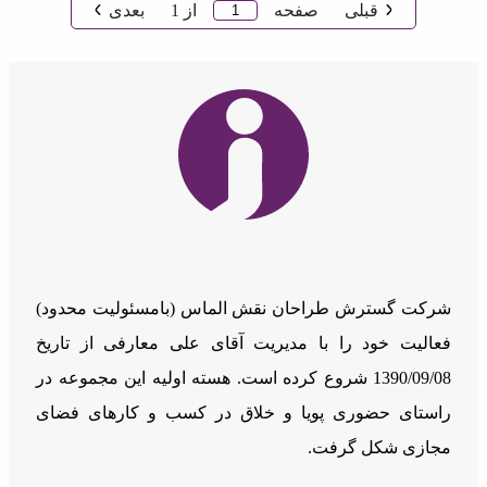
قبلی
صفحه
از
1
بعدی
شرکت گسترش طراحان نقش الماس (بامسئوليت محدود)
فعالیت خود را با مدیریت آقای علی معارفی از تاریخ
1390/09/08 شروع کرده است. هسته اولیه این مجموعه در
راستای حضوری پویا و خلاق در کسب و کارهای فضای
مجازی شکل گرفت.