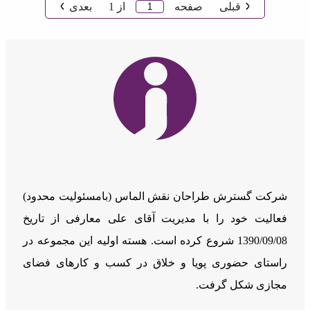
قبلی
صفحه
از
1
بعدی
شرکت گسترش طراحان نقش الماس (بامسئوليت محدود)
فعالیت خود را با مدیریت آقای علی معارفی از تاریخ
1390/09/08 شروع کرده است. هسته اولیه این مجموعه در
راستای حضوری پویا و خلاق در کسب و کارهای فضای
مجازی شکل گرفت.