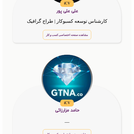
iCV
علی علی پور
کارشناس توسعه کسبوکار | طراح گرافیک
مشاهده صفحه اختصاصی کسب و کار
iCV
حامد مزارزائی
__