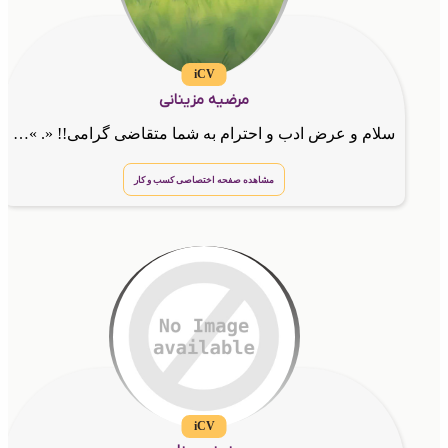
iCV
مرضیه مزینانی
سلام و عرض ادب و احترام به شما متقاضی گرامی!! «. »کارشناس و مدیر فروش GTNA مشاور کسب و کار ها در بازارسازی و برندسازی و ارتباط با مشتری مشاور کسب درامد از طریق فضای مجازی کارافرین در زمینه الکترون
مشاهده صفحه اختصاصی کسب و کار
iCV