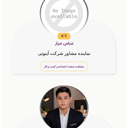
iCV
عباس عیار
نماینده مشاور شرکت آینوتی
مشاهده صفحه اختصاصی کسب و کار