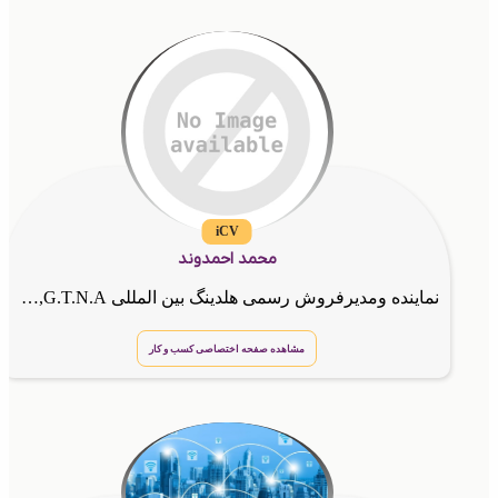
iCV
محمد احمدوند
نماینده ومدیرفروش رسمی هلدینگ بین المللی G.T.N.A,مشاور کسب وکارهای اینترنتی
مشاهده صفحه اختصاصی کسب و کار