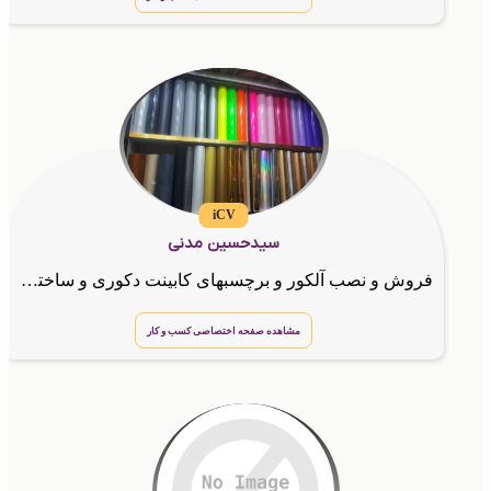
iCV
سیدحسین مدنی
فروش و نصب آلکور و برچسبهای کابینت دکوری و ساختمانی,برچسبهای شیشه مات کن, و رفلکس شیشه,
مشاهده صفحه اختصاصی کسب و کار