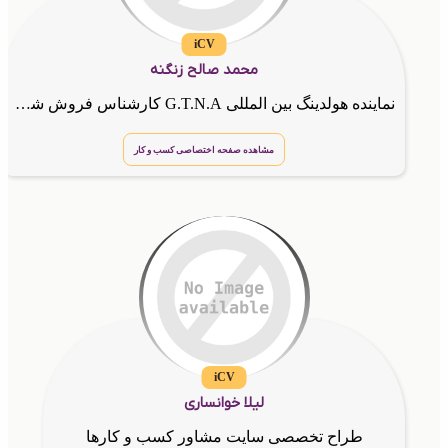
iCV
محمد صالح زنگنه
نماینده هولدینگ بین المللی G.T.N.A کارشناس فروش شرکت گسترش طراحان نقش الماس مشاوره جهت شروع کار و همکاری و افزایش فروش وارتباط قوی با مشتری و موفقیت در کسب و کار شما
مشاهده صفحه اختصاصی کسب و کار
iCV
لیلا خوانساری
طراح تخصصی سایت مشاور کسب و کارها