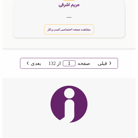
مریم اشرفی
__
مشاهده صفحه اختصاصی کسب و کار
قبلی
صفحه
از
132
بعدی