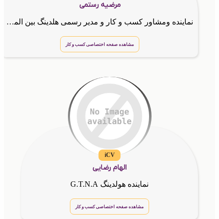
مرضیه رستمی
نماینده ومشاور کسب و کار و مدیر رسمی هلدینگ بین المللیG.T.N.A
مشاهده صفحه اختصاصی کسب و کار
iCV
الهام رضایی
نماینده هولدینگ G.T.N.A
مشاهده صفحه اختصاصی کسب و کار