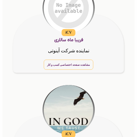
iCV
فریبا ماه سالاری
نماینده شرکت آینوتی
مشاهده صفحه اختصاصی کسب و کار
iCV