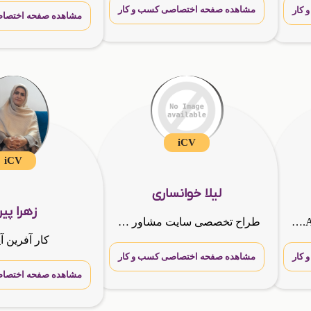
مشاهده صفحه اختصاصی کسب و کار
کار
مشاهده صفحه اختصاص
iCV
iCV
لیلا خوانساری
زهرا پی
نماینده هولدینگ بین المللی G.T.N.A کارشناس فروش شرکت گسترش طراحان نقش الماس مشاوره جهت شروع کار و همکاری و افزایش فروش وارتباط قوی با مشتری و موفقیت در کسب و کار شما
طراح تخصصی سایت مشاور کسب و کارها
کار آفرین آ
کار
مشاهده صفحه اختصاصی کسب و کار
مشاهده صفحه اختصاص