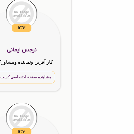
iCV
نرجس ایمانی
مشاهده صفحه اختصاصی کسب و 
iCV