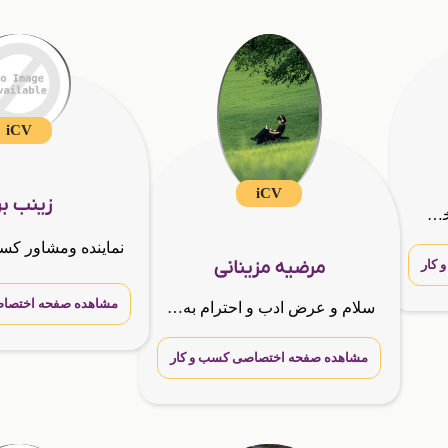
iCV
iCV
زینب برن
لیلا ذوقی طراح سایت و متخصص طراحی رزومه دیجیتال
مرضیه مزینانی
کار
مشاهده صفحه اختصاص
سلام و عرض ادب و احترام به شما متقاضی گرامی!! «. »کارشناس و مدیر فروش GTNA مشاور کسب و کار ها در بازارسازی و برندسازی و ارتباط با مشتری مشاور کسب درامد از طریق فضای مجازی کارافرین در زمینه الکترون
مشاهده صفحه اختصاصی کسب و کار