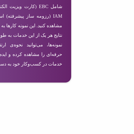
IAM (رزومه ساز پیشرفته) ا
مشاهده کنید. این نمونه کارها به 
نتایج هر یک از این خدمات به طو
نمونه‌ها، می‌توانید نحوه‌ی ا
حرفه‌ای را مشاهده کرده و ایده‌
خدمات در کسب‌وکار خود به دست