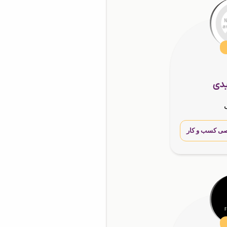
یدی
ی کسب و کار