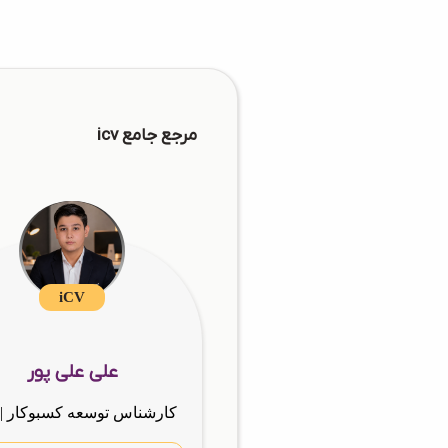
مرجع جامع icv
iCV
علی علی پور