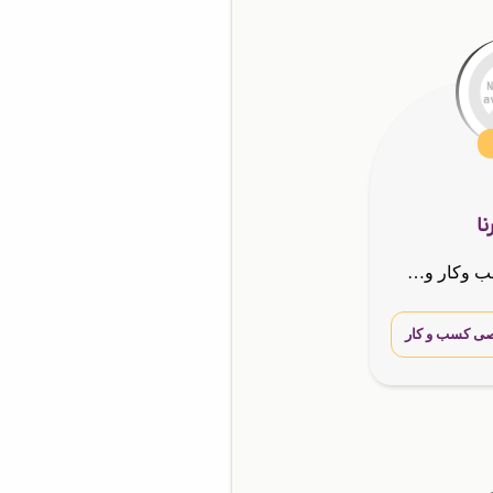
ا
نماینده ومشاور کسب وکار ومدیر رسمی هلدینگ بین المللی چرا باید همین حالا وارد کسب و کار اینترنتی بشی؟ 💻✨ تا چند سال پیش برای راه اندازی یک کسب و کار باید مغازه اجاره میکردی, جنس میخریدی, کلی هزین
ی کسب و کار