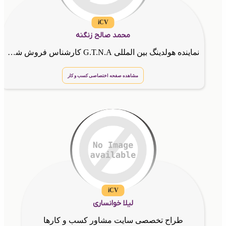
iCV
محمد صالح زنگنه
نماینده هولدینگ بین المللی G.T.N.A کارشناس فروش شرکت گسترش طراحان نقش الماس مشاوره جهت شروع کار و همکاری و افزایش فروش وارتباط قوی با مشتری و موفقیت در کسب و کار شما
مشاهده صفحه اختصاصی کسب و کار
iCV
لیلا خوانساری
طراح تخصصی سایت مشاور کسب و کارها