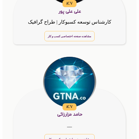
iCV
علی علی پور
کارشناس توسعه کسبوکار | طراح گرافیک
مشاهده صفحه اختصاصی کسب و کار
iCV
حامد مزارزائی
__