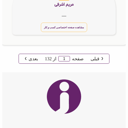
مریم اشرفی
__
مشاهده صفحه اختصاصی کسب و کار
قبلی
صفحه
از
132
بعدی