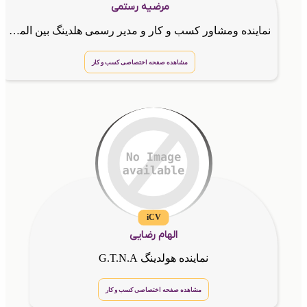
مرضیه رستمی
نماینده ومشاور کسب و کار و مدیر رسمی هلدینگ بین المللیG.T.N.A
مشاهده صفحه اختصاصی کسب و کار
iCV
الهام رضایی
نماینده هولدینگ G.T.N.A
مشاهده صفحه اختصاصی کسب و کار