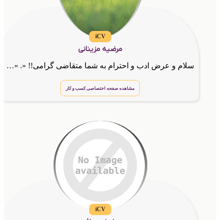
iCV
مرضیه مزینانی
سلام و عرض ادب و احترام به شما متقاضی گرامی!! «. »کارشناس و مدیر فروش GTNA مشاور کسب و کار ها در بازارسازی و برندسازی و ارتباط با مشتری مشاور کسب درامد از طریق فضای مجازی کارافرین در زمینه الکترون
مشاهده صفحه اختصاصی کسب و کار
iCV