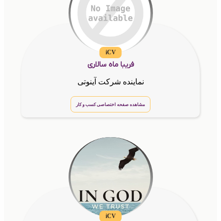
iCV
فریبا ماه سالاری
نماینده شرکت آینوتی
مشاهده صفحه اختصاصی کسب و کار
iCV