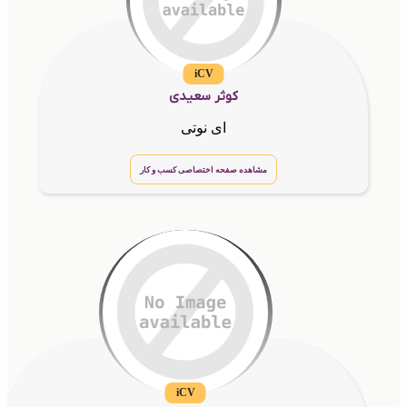
iCV
کوثر سعیدی
ای نوتی
مشاهده صفحه اختصاصی کسب و کار
iCV