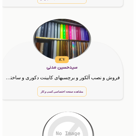
iCV
سیدحسین مدنی
فروش و نصب آلکور و برچسبهای کابینت دکوری و ساختمانی,برچسبهای شیشه مات کن, و رفلکس شیشه,
مشاهده صفحه اختصاصی کسب و کار