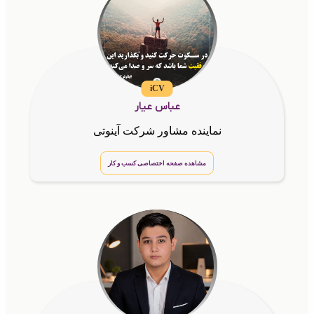
iCV
عباس عیار
نماینده مشاور شرکت آینوتی
مشاهده صفحه اختصاصی کسب و کار