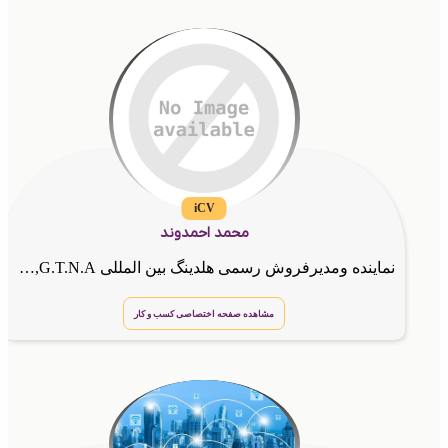
iCV
محمد احمدوند
نماینده ومدیرفروش رسمی هلدینگ بین المللی G.T.N.A,مشاور کسب وکارهای اینترنتی
مشاهده صفحه اختصاصی کسب و کار