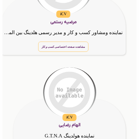
iCV
مرضیه رستمی
نماینده ومشاور کسب و کار و مدیر رسمی هلدینگ بین المللیG.T.N.A
مشاهده صفحه اختصاصی کسب و کار
iCV
الهام رضایی
نماینده هولدینگ G.T.N.A