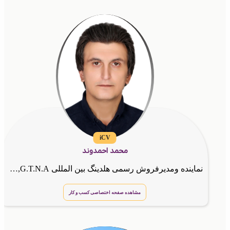
iCV
محمد احمدوند
نماینده ومدیرفروش رسمی هلدینگ بین المللی G.T.N.A,مشاور کسب وکارهای اینترنتی
مشاهده صفحه اختصاصی کسب و کار