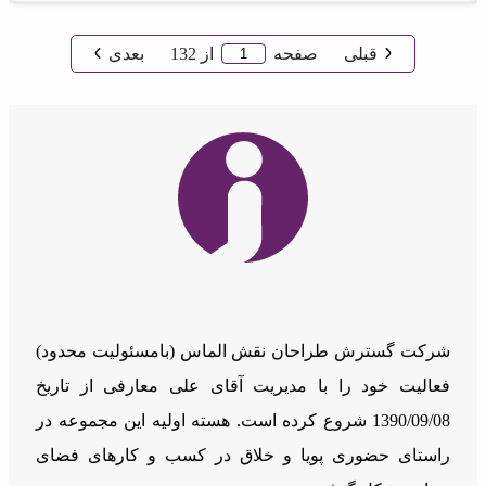
قبلی
صفحه
از
132
بعدی
شرکت گسترش طراحان نقش الماس (بامسئوليت محدود)
فعالیت خود را با مدیریت آقای علی معارفی از تاریخ
1390/09/08 شروع کرده است. هسته اولیه این مجموعه در
راستای حضوری پویا و خلاق در کسب و کارهای فضای