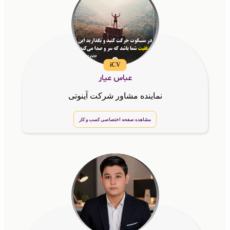
iCV
عباس عیار
نماینده مشاور شرکت آینوتی
مشاهده صفحه اختصاصی کسب و کار