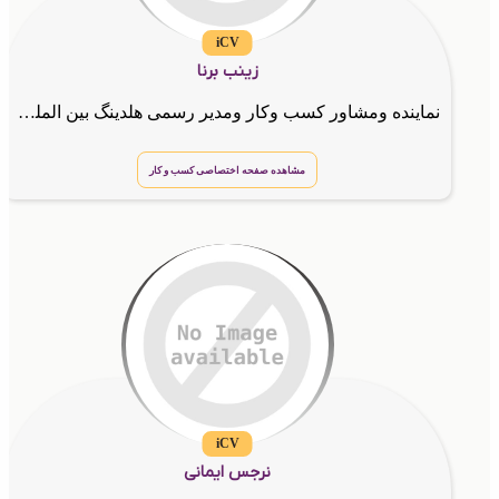
iCV
زینب برنا
نماینده ومشاور کسب وکار ومدیر رسمی هلدینگ بین المللی چرا باید همین حالا وارد کسب و کار اینترنتی بشی؟ 💻✨ تا چند سال پیش برای راه اندازی یک کسب و کار باید مغازه اجاره میکردی, جنس میخریدی, کلی هزین
مشاهده صفحه اختصاصی کسب و کار
iCV
نرجس ایمانی