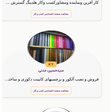
کار آفرین ونماینده ومشاورکسب وکار هلدینگ گسترش طراحان نقش الماس
مشاهده صفحه اختصاصی کسب و کار
iCV
سیدحسین مدنی
فروش و نصب آلکور و برچسبهای کابینت دکوری و ساختمانی,برچسبهای شیشه مات کن, و رفلکس شیشه,
مشاهده صفحه اختصاصی کسب و کار