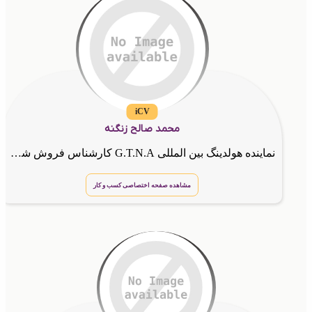
iCV
محمد صالح زنگنه
نماینده هولدینگ بین المللی G.T.N.A کارشناس فروش شرکت گسترش طراحان نقش الماس مشاوره جهت شروع کار و همکاری و افزایش فروش وارتباط قوی با مشتری و موفقیت در کسب و کار شما
مشاهده صفحه اختصاصی کسب و کار