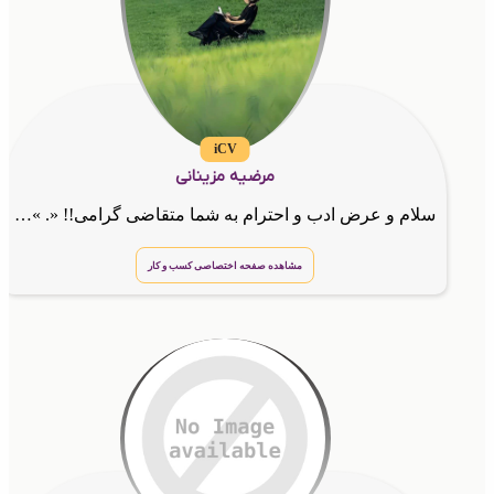
iCV
مرضیه مزینانی
سلام و عرض ادب و احترام به شما متقاضی گرامی!! «. »کارشناس و مدیر فروش GTNA مشاور کسب و کار ها در بازارسازی و برندسازی و ارتباط با مشتری مشاور کسب درامد از طریق فضای مجازی کارافرین در زمینه الکترون
مشاهده صفحه اختصاصی کسب و کار