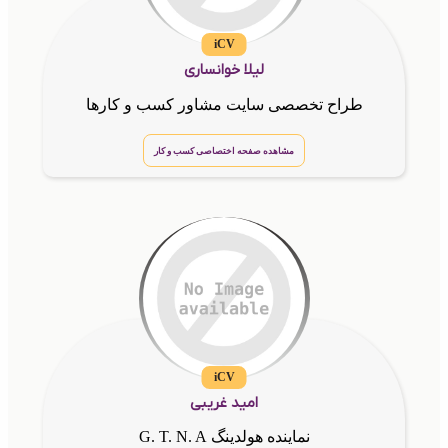
iCV
لیلا خوانساری
طراح تخصصی سایت مشاور کسب و کارها
مشاهده صفحه اختصاصی کسب و کار
iCV
امید غریبی
نماینده هولدینگ G. T. N. A