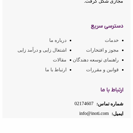
مجازی شکل گرفت.
دسترسی سریع
خدمات
درباره ما
مجوز و افتخارات
اشتغال زایی و درآمد زایی
راهنمای توسعه دهندگان
مقالات
قوانین و مقررات
ارتباط با ما
ارتباط با ما
02174607
شماره تماس:
info@inoti.com
ایمیل:
آدرس:
دفتر مرکزی: تهران، سعادت آباد - مابین چهارراه