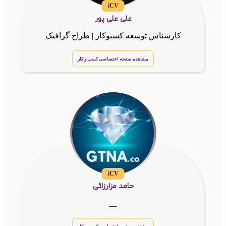
iCV
علی علی پور
کارشناس توسعه کسبوکار | طراح گرافیک
مشاهده صفحه اختصاصی کسب و کار
iCV
حامد مزارزائی
__