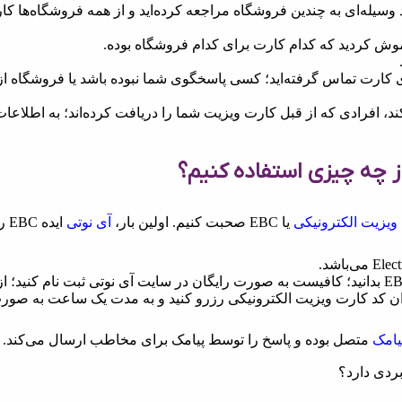
وسیله‌ای به چندین فروشگاه مراجعه کرده‌اید و از همه فروشگاه‌ها ک
وش کردید که کدام کارت برای کدام فروشگاه بوده.
 کارت تماس گرفته‌اید؛ کسی پاسخگوی شما نبوده باشد یا فروشگاه از 
، افرادی که از قبل کارت ویزیت شما را دریافت کرده‌اند؛ به اطلاعا
ز چه چیزی استفاده کنیم؟
یزیت الکترونیکی
یا EBC صحبت کنیم. اولین بار،
آی نوتی
اید
اگر می‌خواهید بیشتر در مورد نحوه عملکرد EBC بدانید؛ کافیست به صورت رایگان در سایت آی نوتی ثبت نام 
 الکترونیکی ، یک کد EBC به عنوان کد کارت ویزیت الکترونیکی رزرو کنید و به مدت یک ساعت به ص
یامک
متصل بوده و پاسخ را توسط پیامک برای مخاطب ارسال می‌کند.
ردی دارد؟