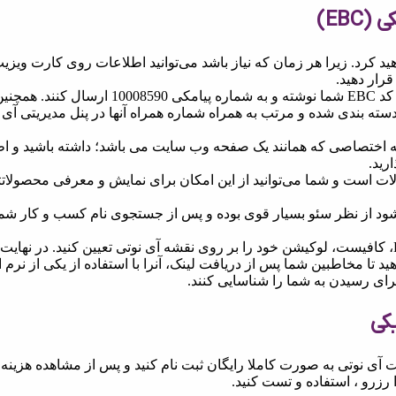
EBC)
 خواهید کرد. زیرا هر زمان که نیاز باشد می‌توانید اطلاعات روی کارت ویزیت
قرار دهید.
مخاطبین شما می‌توانند پیام‌های خود را بعد از کد EBC شما نوشته و به شماره پیامکی 008590
دسته بندی شده و مرتب به همراه شماره همراه آنها در پنل مدیریتی آی 
انید یک صفحه اختصاصی که همانند یک صفحه وب سایت می باشد؛ داشته باشید و اط
رید.
ی ویترین محصولات است و شما می‌توانید از این امکان برای نمایش و معرفی محصولا
که برای EBC ساخته می‌شود از نظر سئو بسیار قوی بوده و پس از جستجوی نام کسب و کار شم
برای ارسال لینک مسیریابی در اطلاعات EBC، کافیست، لوکیشن خود را بر روی نقشه آی نوتی تعیین کنید. در نها
 تا مخاطبین شما پس از دریافت لینک، آنرا با استفاده از یکی از نرم 
کی
 آی نوتی به صورت کاملا رایگان ثبت نام کنید و پس از مشاهده هزینه