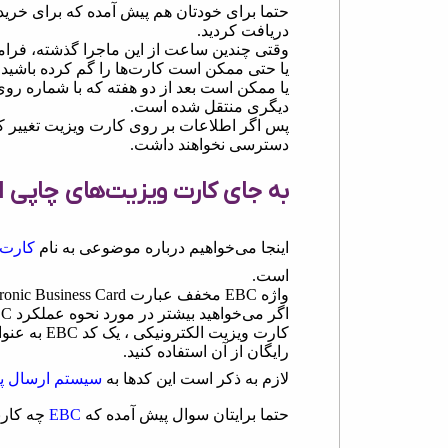
حتما برای خودتان هم پیش آمده که برای خرید 
دریافت کردید.
وقتی چندین ساعت از این ماجرا گذشته، فرام
یا حتی ممکن است کارت‌ها را گم کرده باشید.
یا ممکن است بعد از دو هفته که با شماره روی
دیگری منتقل شده است.
پس اگر اطلاعات بر روی کارت ویزیت تغییر کند
دسترسی نخواهند داشت.
به جای کارت ویزیت‌های چاپی ا
اینجا می‌خواهیم درباره موضوعی به نام
کارت و
است.
واژه EBC مخفف عبارت Electronic Business Card می‌باشد.
کارت ویزیت
رایگان از آن استفاده کنید.
لازم به ذکر است این کدها به
سیستم ارسال پ
حتما برایتان سوال پیش آمده که
EBC
چه کارب