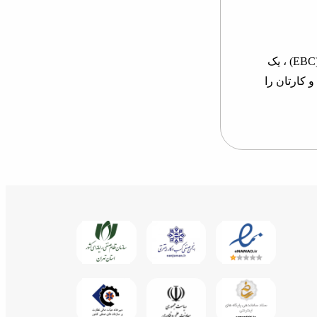
با این ایده شرایطی را فراهم کرده است تا با پرداخت کمترین هزینه، علاوه بر داشتن EBC) Electronic Business Card) ، یک
 کارتان را