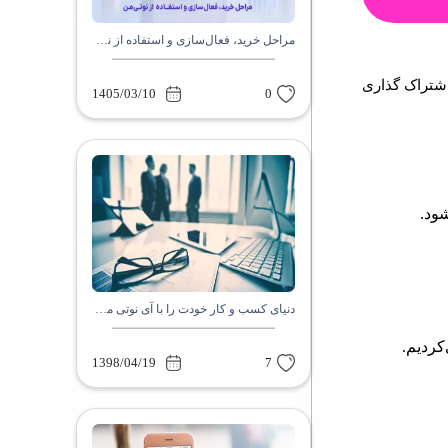
مراحل خرید، فعال‌سازی و استفاده از نوتی‌من
شتراک گذاری
1405/03/10
0
ود.
دنیای کسب و کار خودت را با آی نوتی متحول کن
کردیم.
1398/04/19
7