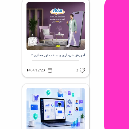
آموزش خریداری و ساخت تور مجازی Vtour آینوتی
1404/12/23
2