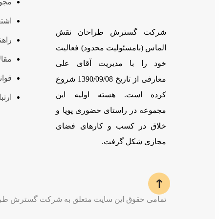
مجوز
اشتغ
شرکت گسترش طراحان نقش
راهن
الماس (بامسئوليت محدود) فعالیت
مقال
خود را با مدیریت آقای علی
قوان
معارفی از تاریخ 1390/09/08 شروع
کرده است. هسته اولیه این
ارتبا
مجموعه در راستای حضوری پویا و
خلاق در کسب و کارهای فضای
مجازی شکل گرفت.
تمامی حقوق این سایت متعلق به شرکت گسترش طرا