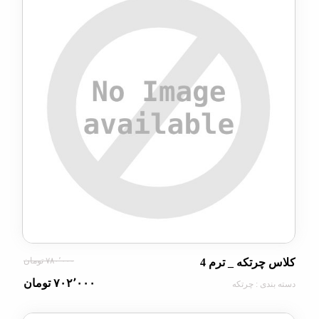
۷۸۰٬۰۰۰ تومان
رتکه _ ترم 4
۷۰۲٬۰۰۰ تومان
دی : چرتکه