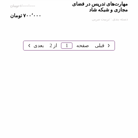
‌های تدریس در فضای
۱٬۰۰۰٬۰۰۰ تومان
 و شبکه شاد
۷۰۰٬۰۰۰ تومان
دی : تربیت مربی
1
قبلی
صفحه
از
2
بعدی