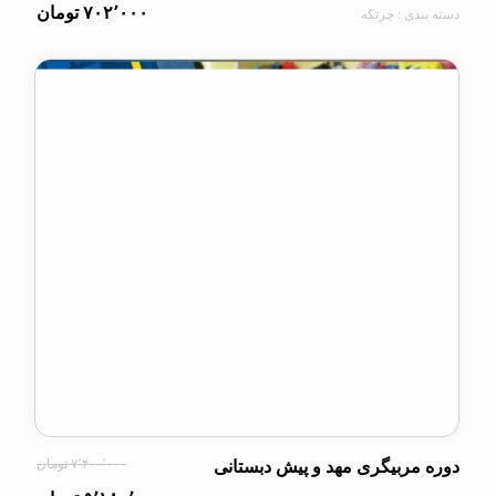
۷۰۲٬۰۰۰ تومان
دی : چرتکه
۷٬۴۰۰٬۰۰۰ تومان
مربیگری مهد و پیش دبستانی