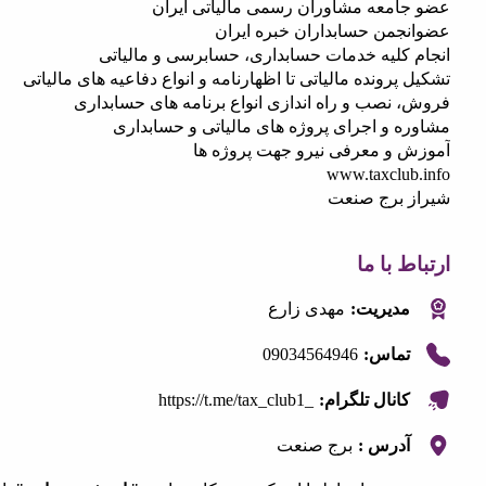
امعه مشاوران رسمی مالیاتی ایران
جمن حسابداران خبره ایران
 کلیه خدمات حسابداری، حسابرسی و مالیاتی
پرونده مالیاتی تا اظهارنامه و انواع دفاعیه های مالیاتی
 نصب و راه اندازی انواع برنامه های حسابداری
ه و اجرای پروژه های مالیاتی و حسابداری
 و معرفی نیرو جهت پروژه ها
www.taxclu
 برج صنعت
 با ما
مدیریت:
مهدی زارع
09034564946
تماس:
https://t.me/tax_club1_
کانال تلگرام:
آدرس :
برج صنعت