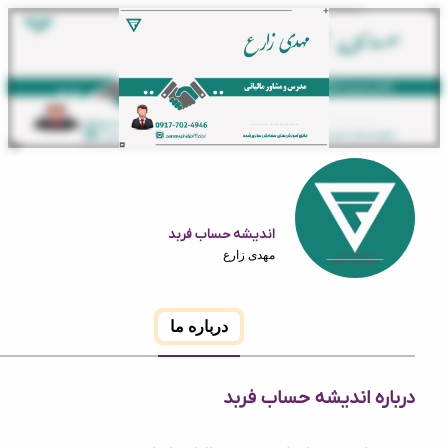
اندیشه حساب فربد
مهدی زارع
درباره ما
ه اندیشه حساب فربد