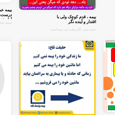
بیمه عم
درست،ی
بیمه ، قدم کوچک ولی با
آرامش
اقتدار و آینده نگر
دسته بندی
دسته بندی : الآن وقت ثبت بیمه است