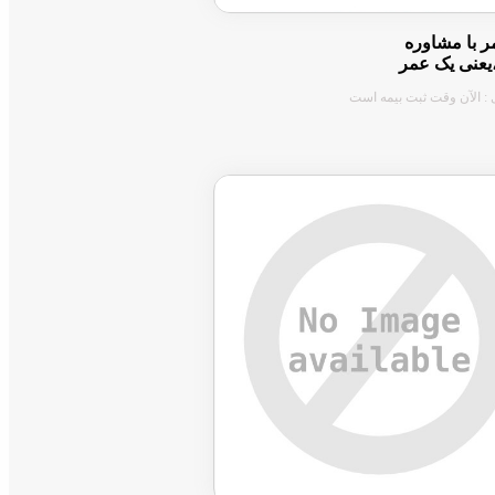
ر با مشاوره
عنی یک عمر
 : الآن وقت ثبت بیمه است