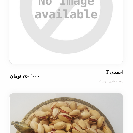
T
۷۵۰٬۰۰۰ تومان
دی : پسته