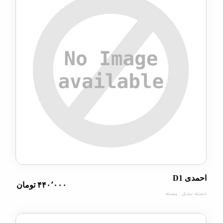
D1
۴۴۰٬۰۰۰ تومان
دی : پسته