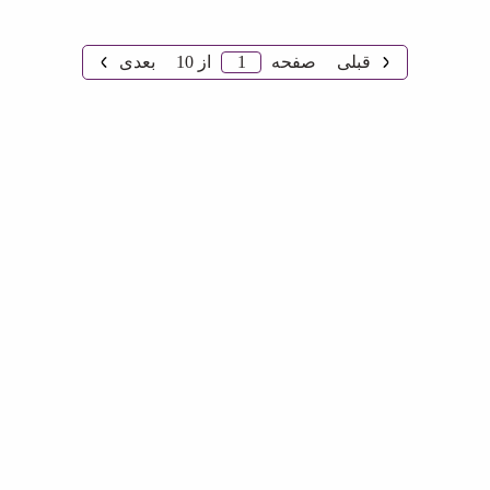
1
قبلی
صفحه
از
10
بعدی