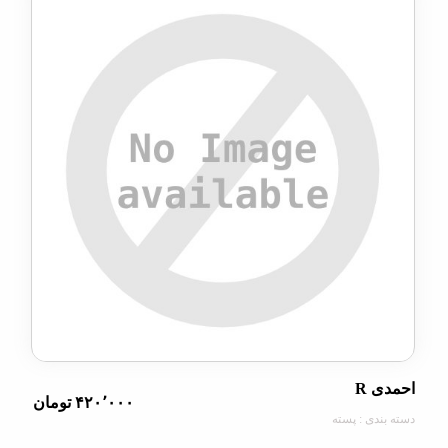
R
۴۲۰٬۰۰۰ تومان
دی : پسته