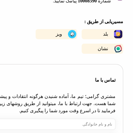
شماره
10008590
پیامک نمایید.
|
©
OpenStreetMap
contribut
+
ابی از طریق :
−
بلد
ویز
نشان
اس با ما
تری گرامی؛ تیم ما، آماده شنیدن هرگونه انتقادات و پیشنهادات
ا هست. جهت ارتباط با ما، میتوانید از طریق روشهای زیر اقدام
مایید تا در اسرع وقت مورد شما را پیگیری کنیم.