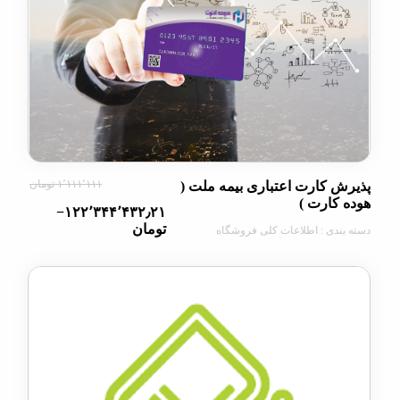
۱٬۱۱۱٬۱۱۱ تومان
 کارت اعتباری بیمه ملت (
کارت )
‎−۱۲۲٬۳۴۴٬۴۳۲٫۲۱
تومان
دی : اطلاعات کلی فروشگاه