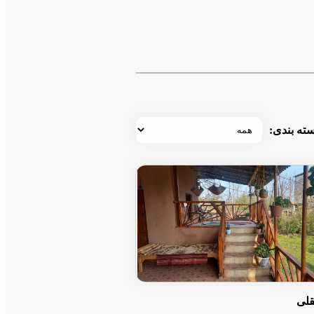
ته بندی:
قلی