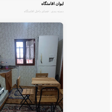
ایوان اقامتگاه
دسته بندی : فضای داخل اقامتگاه