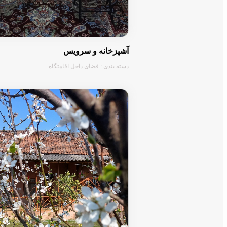
آشپزخانه و سرویس
دسته بندی : فضای داخل اقامتگاه