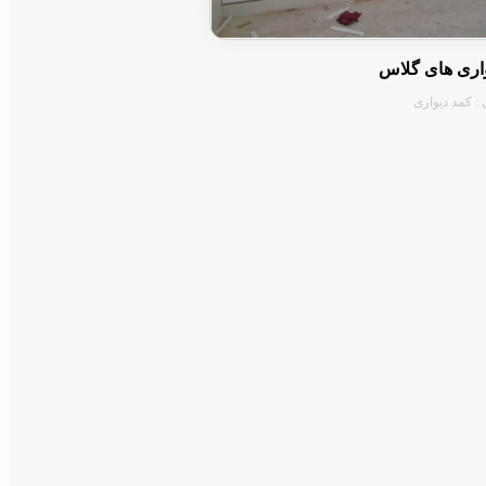
اری های گلاس
 : کمد دیواری