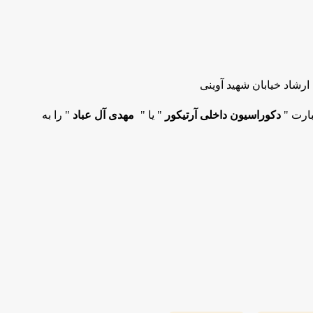
رشاد خیابان شهید آوینی
بارت "
دکوراسیون داخلی آرتیکور
" یا "
مهدی آل عباد
" را به