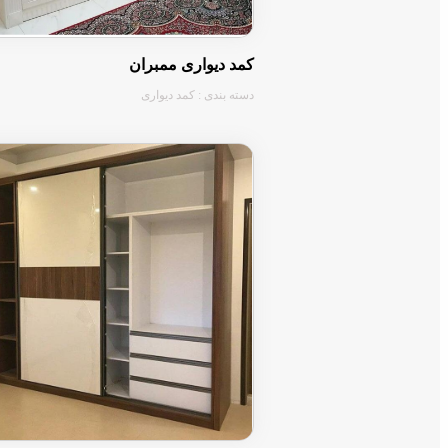
کمد دیواری ممبران
دسته بندی : کمد دیواری