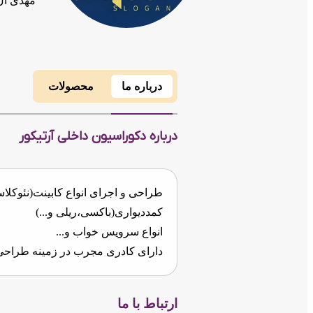
مهدی آل
درباره ما
محصولات
درباره دکوراسیون داخلی آرتیکور
طراحی و اجرای انواع کابینت(نئوکلاسیک
کمددیواری(باکسی،ریلی و...)
انواع سرویس خواب و...
دارای کادری مجرب در زمینه طراحی
ارتباط با ما