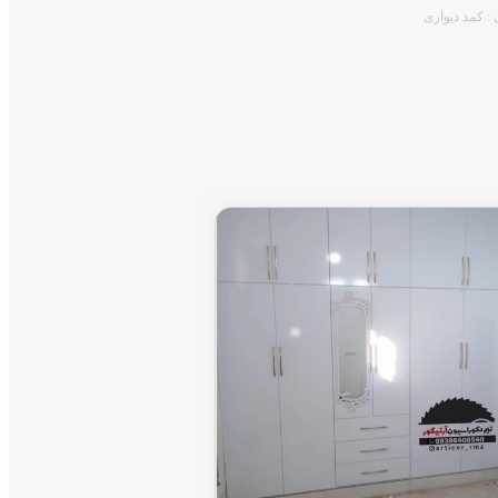
 : کمد دیواری