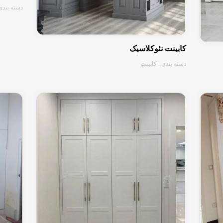
دسته بندی
کابینت نئوکلاسیک
دسته بندی : کابینت