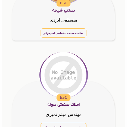
EBC
بستنی شیخه
مصطفی ایزدی
مشاهده صفحه اختصاصی کسب و کار
EBC
املاک صنعتی سوله
مهندس میثم تمیزی