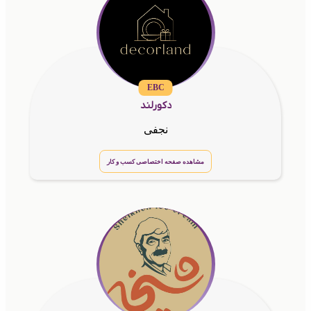
EBC
دکورلند
نجفی
مشاهده صفحه اختصاصی کسب و کار