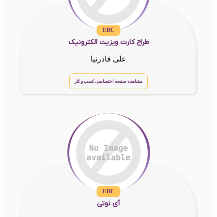
EBC
طراح کارت ویزیت الکترونیک
علی قادرنیا
مشاهده صفحه اختصاصی کسب و کار
EBC
آی نوتی