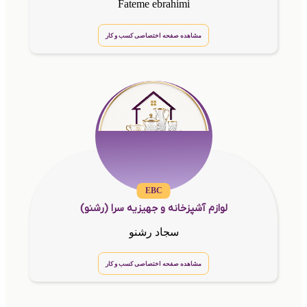
Fateme ebrahimi
مشاهده صفحه اختصاصی کسب و کار
EBC
لوازم آشپزخانه و جهیزیه سرا (رشنو)
سجاد رشنو
مشاهده صفحه اختصاصی کسب و کار