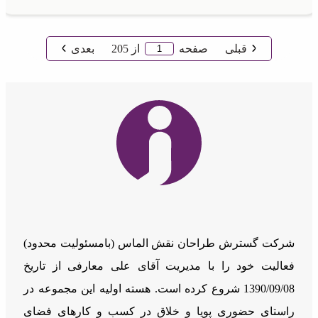
قبلی
صفحه
از
205
بعدی
شرکت گسترش طراحان نقش الماس (بامسئوليت محدود)
فعالیت خود را با مدیریت آقای علی معارفی از تاریخ
1390/09/08 شروع کرده است. هسته اولیه این مجموعه در
راستای حضوری پویا و خلاق در کسب و کارهای فضای