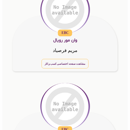
EBC
وان مور رویال
مریم فرصیاد
مشاهده صفحه اختصاصی کسب و کار
EBC