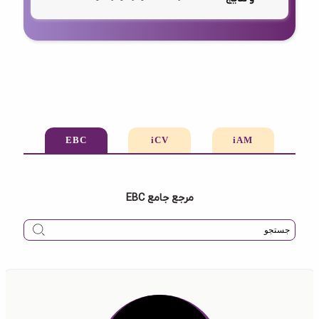
EBC
iCV
iAM
مرجع جامع EBC