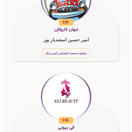
EBC
جهان کارواش
امیر حسین اسفندیار پور
مشاهده صفحه اختصاصی کسب و کار
EBC
الی بیوتی