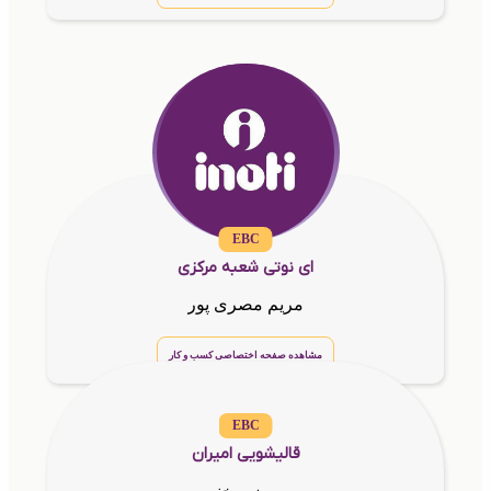
EBC
ای نوتی شعبه مرکزی
مریم مصری پور
مشاهده صفحه اختصاصی کسب و کار
EBC
قالیشویی امیران